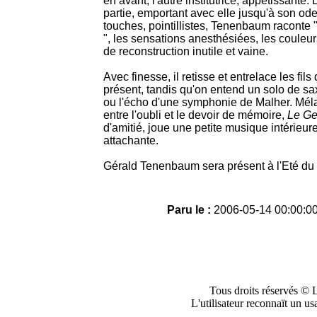
en avant, l'autre institutrice, appétissante
partie, emportant avec elle jusqu'à son ode
touches, pointillistes, Tenenbaum raconte "
", les sensations anesthésiées, les couleurs
de reconstruction inutile et vaine.
Avec finesse, il retisse et entrelace les fil
présent, tandis qu'on entend un solo de sa
ou l'écho d'une symphonie de Malher. Mélan
entre l'oubli et le devoir de mémoire,
Le Ge
d'amitié, joue une petite musique intérieure
attachante.
Gérald Tenenbaum sera présent à l'Eté du 
Paru le :
2006-05-14 00:00:00
Tous droits réservés © 
L'utilisateur reconnaït un us